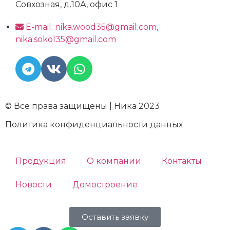
Совхозная, д.10А, офис 1
E-mail: nika.wood35@gmail.com,
nika.sokol35@gmail.com
© Все права защищены | Ника 2023
Политика конфиденциальности данных
Продукция
О компании
Контакты
Новости
Домостроение
Оставить заявку