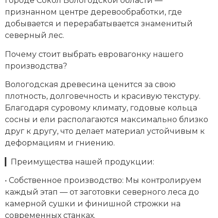
городе Сокол Вологодской области —
признанном центре деревообработки, где
добывается и перерабатывается знаменитый
северный лес.
Почему стоит выбрать евровагонку нашего
производства?
Вологодская древесина ценится за свою
плотность, долговечность и красивую текстуру.
Благодаря суровому климату, годовые кольца
сосны и ели располагаются максимально близко
друг к другу, что делает материал устойчивым к
деформациям и гниению.
▎Преимущества нашей продукции:
• Собственное производство: Мы контролируем
каждый этап — от заготовки северного леса до
камерной сушки и финишной строжки на
современных станках.