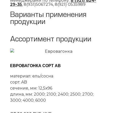
менеджерами по телефону:
8 (921) 824-
29-35
, 8(931)5067274, 8(921) 0535989
Варианты применения
продукции
Ассортимент продукции
ЕВРОВАГОНКА СОРТ AB
материал: ель/сосна
сорт: AB
сечение, мм: 12,5х96
длина, мм: 2000; 2100; 2400; 2500; 2700;
3000; 4000; 6000