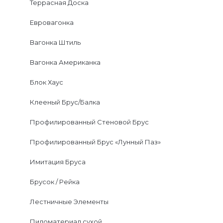
Террасная Доска
Евровагонка
Вагонка Штиль
Вагонка Американка
Блок Хаус
Клееный Брус/Балка
Профилированный Стеновой Брус
Профилированный Брус «Лунный Паз»
Имитация Бруса
Брусок / Рейка
Лестничные Элементы
Пиломатериал сухой